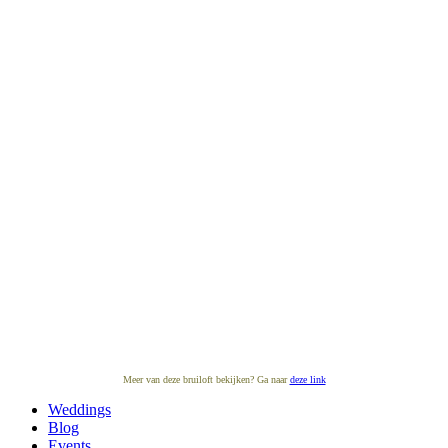
Meer van deze bruiloft bekijken? Ga naar
deze link
Weddings
Blog
Events