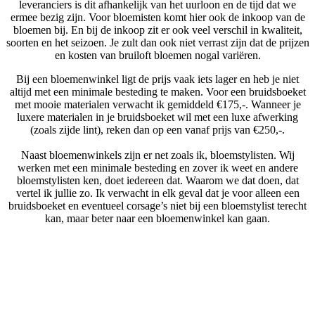
leveranciers is dit afhankelijk van het uurloon en de tijd dat we
ermee bezig zijn. Voor bloemisten komt hier ook de inkoop van de
bloemen bij. En bij de inkoop zit er ook veel verschil in kwaliteit,
soorten en het seizoen. Je zult dan ook niet verrast zijn dat de prijzen
en kosten van bruiloft bloemen nogal variëren.
Bij een bloemenwinkel ligt de prijs vaak iets lager en heb je niet
altijd met een minimale besteding te maken. Voor een bruidsboeket
met mooie materialen verwacht ik gemiddeld €175,-. Wanneer je
luxere materialen in je bruidsboeket wil met een luxe afwerking
(zoals zijde lint), reken dan op een vanaf prijs van €250,-.
Naast bloemenwinkels zijn er net zoals ik, bloemstylisten. Wij
werken met een minimale besteding en zover ik weet en andere
bloemstylisten ken, doet iedereen dat. Waarom we dat doen, dat
vertel ik jullie zo. Ik verwacht in elk geval dat je voor alleen een
bruidsboeket en eventueel corsage’s niet bij een bloemstylist terecht
kan, maar beter naar een bloemenwinkel kan gaan.