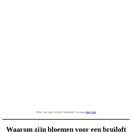
Meer van deze bruiloft bekijken? Ga naar
deze link
Waarom zijn bloemen voor een bruiloft