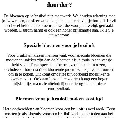
duurder?
De bloemen op je bruiloft zijn maatwerk. We houden rekening met
jouw wensen, de sfeer van de dag en het thema van je bruiloft. Er zit
heel veel liefde in de bloemstukken die voor je huwelijk gemaakt
worden. Daarom hangt er ook een hoger prijskaartje aan. Ik leg je
uit waarom:
Speciale bloemen voor je bruiloft
Voor bruiloften kiezen mensen vaak voor speciale bloemen die
mooier en unieker zijn dan de bloemen die je thuis in een vaasje
hebt staan. Deze speciale bloemen, zoals luxe tuin rozen,
orchideeën, hortensia’s of bloeiende pioenrozen zijn vaak duurder
om in te kopen. Dit komt omdat ze bijvoorbeeld moeilijker te
kweken zijn . Ook aan bijzondere soorten hangt een hoger
prijskaartje, maar zie uiteindelijk ook terug in het unieke
eindresultaat.
Bloemen voor je bruiloft maken kost tijd
Het voorbereiden van bloemen voor een bruiloft is veel werk. Eerst
moeten je als bloemist voor een bruiloft veel tijd besteden aan het